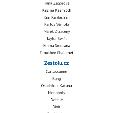
Hana Zagorová
Kazma Kazmitch
Kim Kardashian
Karlos Vémola
Marek Ztracený
Taylor Swift
Emma Smetana
Timothée Chalamet
Zestolu.cz
Carcassonne
Bang
Osadníci z Katanu
Monopoly
Dobble
Dixit