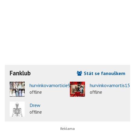
Fanklub
Stát se fanouškem
hurvinkovamorticie9
hurvinkovamortis15
offline
offline
Drew
offline