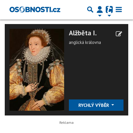
Alžběta I.
anglická královna
RYCHLÝ VÝBĚR