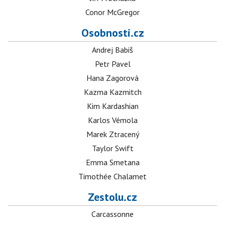
Conor McGregor
Osobnosti.cz
Andrej Babiš
Petr Pavel
Hana Zagorová
Kazma Kazmitch
Kim Kardashian
Karlos Vémola
Marek Ztracený
Taylor Swift
Emma Smetana
Timothée Chalamet
Zestolu.cz
Carcassonne