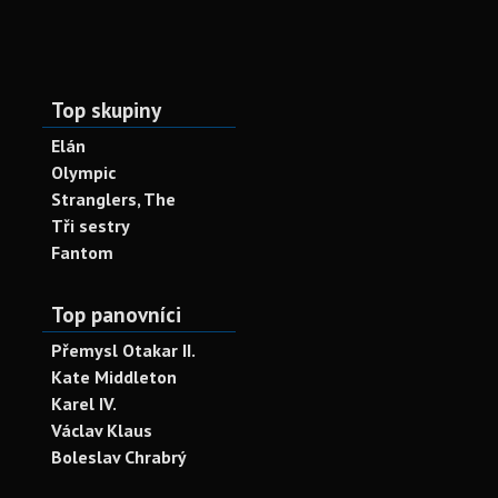
Top skupiny
Elán
Olympic
Stranglers, The
Tři sestry
Fantom
Top panovníci
Přemysl Otakar II.
Kate Middleton
Karel IV.
Václav Klaus
Boleslav Chrabrý