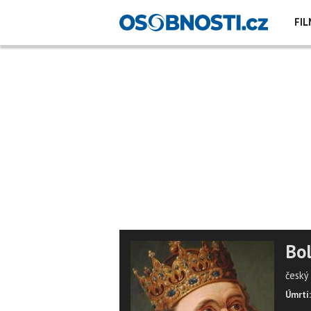
FIL
Bol
český 
Úmrtí: