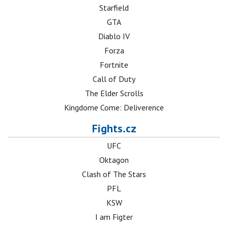
Starfield
GTA
Diablo IV
Forza
Fortnite
Call of Duty
The Elder Scrolls
Kingdome Come: Deliverence
Fights.cz
UFC
Oktagon
Clash of The Stars
PFL
KSW
I am Figter