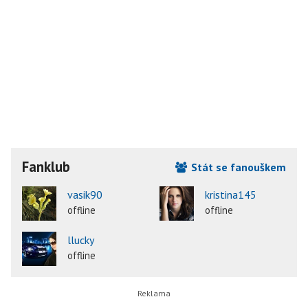
Fanklub
Stát se fanouškem
vasik90
kristina145
offline
offline
llucky
offline