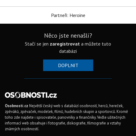
Partneři: Heroine
Něco jste nenašli?
Stačí se jen
zaregistrovat
a můžete tuto
databázi
DOPLNIT
Osobnosti.cz
Největší český web s databází osobností, herců, hereček,
zpěváků, zpěvaček, modelek, filmů, hudebních skupin a sportovců. Kromě
toho zde najdete i spisovatele, panovníky a finančníky. Vedle užitečných
informací web obsahuje i fotografie, diskografie, filmografie a vztahy
známých osobností.