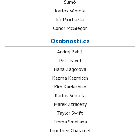
Sumó
Karlos Vémola
Jiří Procházka
Conor McGregor
Osobnosti.cz
Andrej Babiš
Petr Pavel
Hana Zagorová
Kazma Kazmitch
Kim Kardashian
Karlos Vémola
Marek Ztracený
Taylor Swift
Emma Smetana
Timothée Chalamet