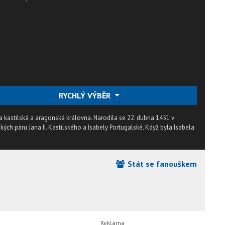
RYCHLÝ VÝBĚR
yla kastilská a aragonská královna. Narodila se 22. dubna 1451 v
kých páru Jana II. Kastilského a Isabely Portugalské. Když byla Isabela
Stát se fanouškem