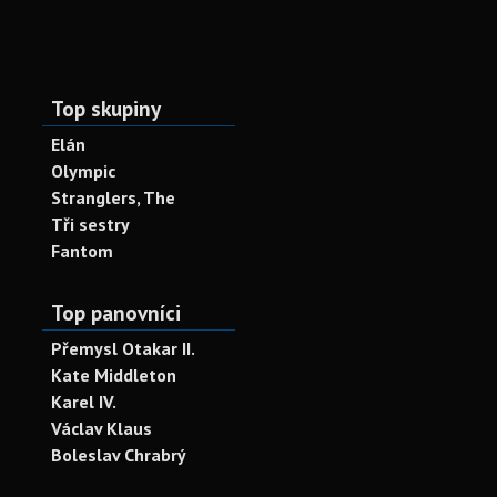
Top skupiny
Elán
Olympic
Stranglers, The
Tři sestry
Fantom
Top panovníci
Přemysl Otakar II.
Kate Middleton
Karel IV.
Václav Klaus
Boleslav Chrabrý