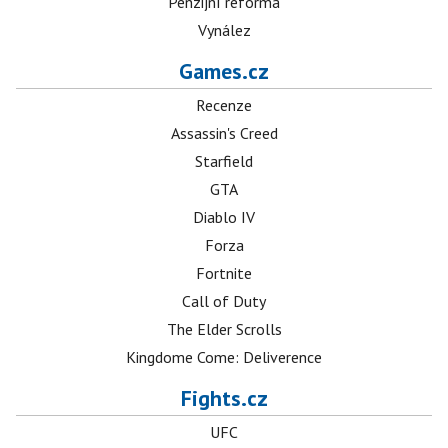
Penzijní reforma
Vynález
Games.cz
Recenze
Assassin's Creed
Starfield
GTA
Diablo IV
Forza
Fortnite
Call of Duty
The Elder Scrolls
Kingdome Come: Deliverence
Fights.cz
UFC