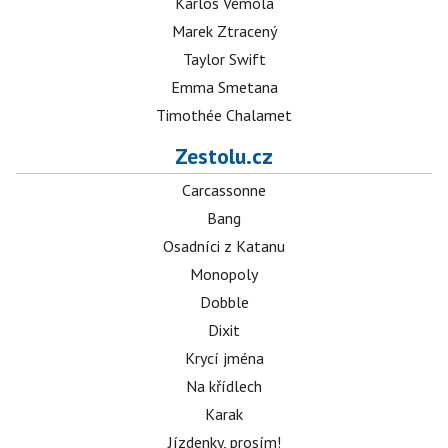
Karlos Vémola
Marek Ztracený
Taylor Swift
Emma Smetana
Timothée Chalamet
Zestolu.cz
Carcassonne
Bang
Osadníci z Katanu
Monopoly
Dobble
Dixit
Krycí jména
Na křídlech
Karak
Jízdenky, prosím!