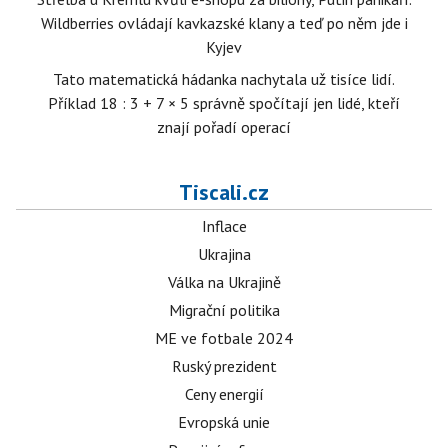
Wildberries ovládají kavkazské klany a teď po něm jde i
Kyjev
Tato matematická hádanka nachytala už tisíce lidí.
Příklad 18 : 3 + 7 × 5 správně spočítají jen lidé, kteří
znají pořadí operací
Tiscali.cz
Inflace
Ukrajina
Válka na Ukrajině
Migrační politika
ME ve fotbale 2024
Ruský prezident
Ceny energií
Evropská unie