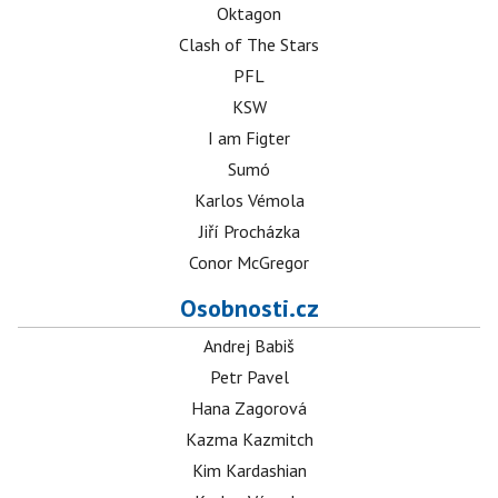
Oktagon
Clash of The Stars
PFL
KSW
I am Figter
Sumó
Karlos Vémola
Jiří Procházka
Conor McGregor
Osobnosti.cz
Andrej Babiš
Petr Pavel
Hana Zagorová
Kazma Kazmitch
Kim Kardashian