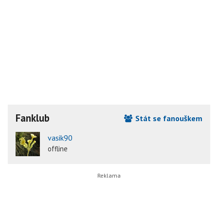
Fanklub
Stát se fanouškem
vasik90
offline