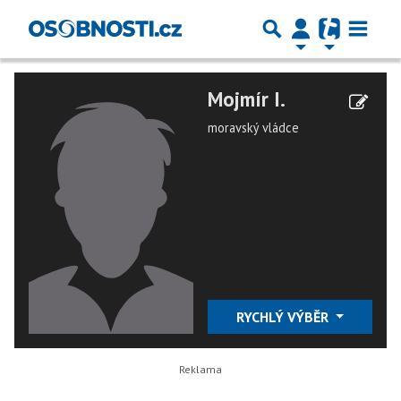
Mojmír I.
moravský vládce
RYCHLÝ VÝBĚR