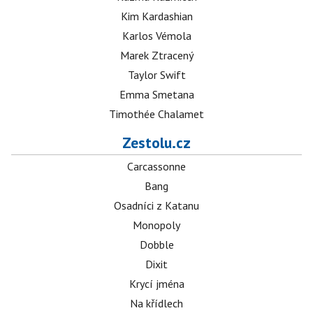
Kim Kardashian
Karlos Vémola
Marek Ztracený
Taylor Swift
Emma Smetana
Timothée Chalamet
Zestolu.cz
Carcassonne
Bang
Osadníci z Katanu
Monopoly
Dobble
Dixit
Krycí jména
Na křídlech