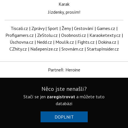
Karak
Jízdenky, prosím!
Tiscali.cz
|
Zprávy
|
Sport
|
Ženy
|
Cestování
|
Games.cz
|
Profigamers.cz
|
ZeStolu.cz
|
Osobnosti.cz
|
Karaoketexty.cz
|
Úschovna.cz
|
Nedd.cz
|
Moulík.cz
|
Fights.cz
|
Dokina.cz
|
CZhity.cz
|
Našepeníze.cz
|
Srovnám.cz
|
StartupInsider.cz
Partneři: Heroine
Něco jste nenašli?
Stačí se jen
zaregistrovat
a můžete tuto
databázi
DOPLNIT