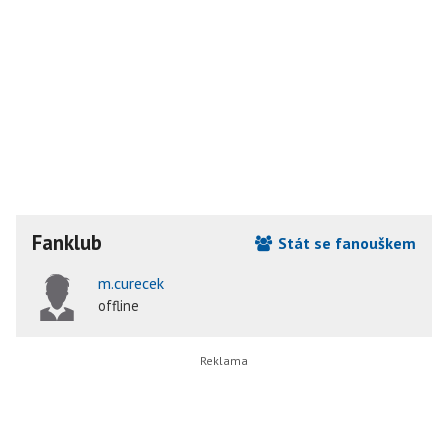
Fanklub
Stát se fanouškem
m.curecek
offline