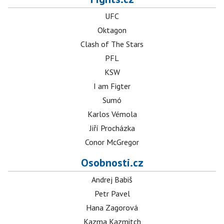
UFC
Oktagon
Clash of The Stars
PFL
KSW
I am Figter
Sumó
Karlos Vémola
Jiří Procházka
Conor McGregor
Osobnosti.cz
Andrej Babiš
Petr Pavel
Hana Zagorová
Kazma Kazmitch