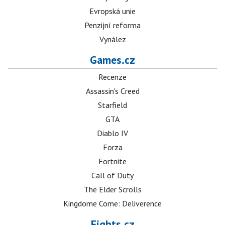
Evropská unie
Penzijní reforma
Vynález
Games.cz
Recenze
Assassin's Creed
Starfield
GTA
Diablo IV
Forza
Fortnite
Call of Duty
The Elder Scrolls
Kingdome Come: Deliverence
Fights.cz